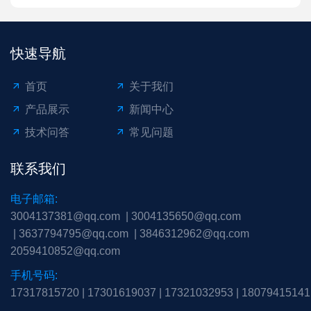
快速导航
首页
关于我们
产品展示
新闻中心
技术问答
常见问题
联系我们
电子邮箱:
3004137381@qq.com
|
3004135650@qq.com
|
3637794795@qq.com
|
3846312962@qq.com
2059410852@qq.com
手机号码:
17317815720
|
17301619037
|
17321032953
|
18079415141