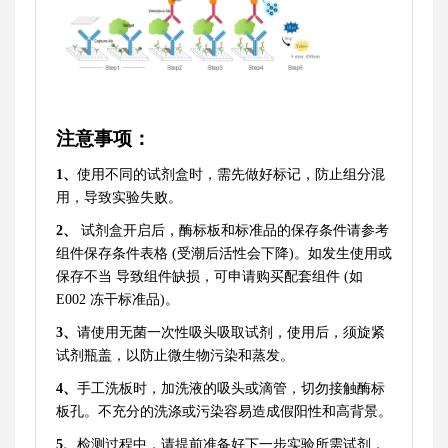
注意事项
：
1、
使用不同的试剂盒时，需先做好标记，防止组分混
用，导致实验失败。
2、
试剂盒开启后，酶标板和标准品的保存条件请参考
组件保存条件表格
(受潮后活性会下降)。如发生使用或
保存不当
导致组件缺损，可申请购买配套组件
(如
E002 冻干标准品)。
3、
请使用无菌一次性吸头吸取试剂，使用后，须旋紧
试剂瓶盖，以防止微生物污染和蒸发。
4、
手工洗板时，加洗液的吸头或滴管，切勿接触酶标
板孔。不充分的洗涤或污染容易造成假阳性和高背景。
5、
检测过程中，请提前准备好下一步实验所需试剂，