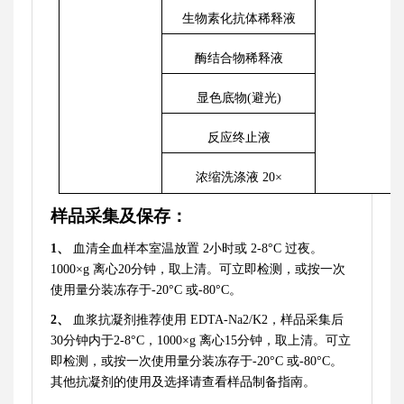
生物素化抗体稀释液
酶结合物稀释液
显色底物
(避光)
反应终止液
浓缩洗涤液
20×
样品采集及保存
：
1、
血清全血样本室温放置
2小时或 2-8°C 过夜。
1000×g 离心20分钟，取上清。可立即检测，或按一次
使用量分装冻存于-20°C 或-80°C。
2、
血浆抗凝剂推荐使用
EDTA-Na2/K2，样品采集后
30分钟内于2-8°C，1000×g 离心15分钟，取上清。可立
即检测，或按一次使用量分装冻存于-20°C 或-80°C。
其他抗凝剂的使用及选择请查看样品制备指南。