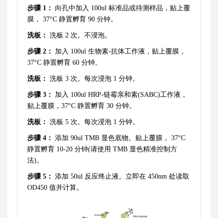
步骤
1：
向孔中加入
100ul 标准品或待测样品，贴上覆
膜， 37°C 静置孵育 90 分钟。
洗板：
洗板
2 次。不浸泡。
步骤
2：
加入
100ul 生物素-抗体工作液，贴上覆膜，
37°C 静置孵育 60 分钟。
洗板：
洗板
3 次。每次浸泡 1 分钟。
步骤
3：
加入
100ul HRP-链霉亲和素(SABC)工作液，
贴上覆膜，37°C 静置孵育 30 分钟。
洗板：
洗板
5 次。每次浸泡 1 分钟。
步骤
4：
添加
90ul TMB 显色底物。贴上覆膜， 37°C
静置孵育 10-20 分钟(请使用 TMB 显色精准控制方
法)。
步骤
5：
添加
50ul 反应终止液。立即在 450nm 处读取
OD450 值并计算。