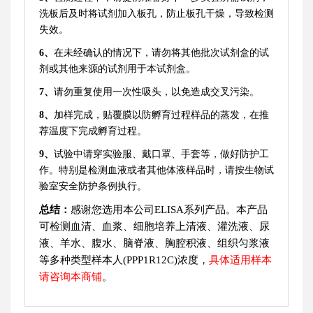
洗板后及时将试剂加入板孔，防止板孔干燥，导致检测
失效。
6、
在未经确认的情况下，请勿将其他批次试剂盒的试
剂或其他来源的试剂用于本试剂盒。
7、
请勿重复使用一次性吸头，以免造成交叉污染。
8、
加样完成，贴覆膜以防孵育过程样品的蒸发，在推
荐温度下完成孵育过程。
9、
试验中请穿实验服、戴口罩、手套等，做好防护工
作。特别是检测血液或者其他体液样品时，请按生物试
验室安全防护条例执行。
总结：
感谢您选用本公司ELISA系列产品。本产品
可检测血清、血浆、细胞培养上清液、灌洗液、尿
液、羊水、腹水、脑脊液、胸腔积液、组织匀浆液
等多种类型样本人(PPP1R12C)浓度，
具体适用样本
请咨询本商铺
。