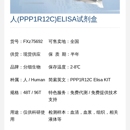
人(PPP1R12C)ELISA试剂盒
货号：FXz75692
可售卖地：全国
供货：现货供应
保 质 期：半年
品牌：分细生物
保存温度：2-8℃
种属：人 / Human
简索英文：PPP1R12C Elisa KIT
规格：48T / 96T
特色服务：免费代测 / 免费提供技术
支持
用途：仅供科研使
检测样本：血清，血浆，组织，相关
用
液体等